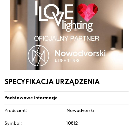
SPECYFIKACJA URZĄDZENIA
Podstawowe informacje
Producent:
Nowodvorski
Symbol:
10812