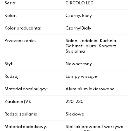
Seria:
CIRCOLO LED
Kolor:
Czarny, Biały
Kolor producenta:
Czarny|Biały
Przeznaczenie:
Salon, Jadalnia, Kuchnia,
Gabinet i biuro, Korytarz,
Sypialnia
Styl:
Nowoczesny
Rodzaj:
Lampy wiszące
Materiał dominujący:
Aluminium lakierowane
Zasilanie (V):
220-230
Rodzaj zasilania:
Sieciowe
Materiał dodatkowy:
Stal lakierowana|Tworzywo