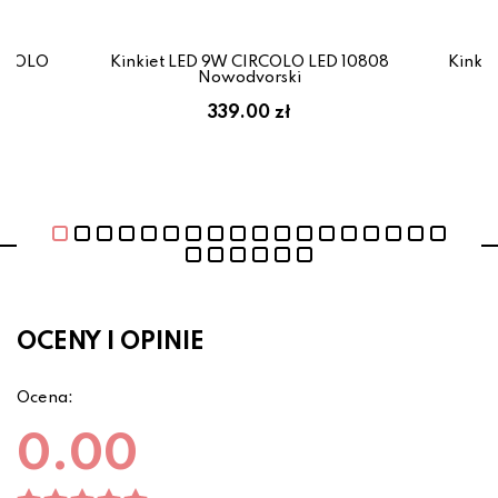
IRCOLO
Kinkiet LED 9W CIRCOLO LED 10808
Kinki
i
Nowodvorski
339.00 zł
OCENY I OPINIE
Ocena:
0.00