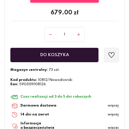
679.00
zł
DO KOSZYKA
Magazyn centralny:
73 szt.
Kod produktu:
10812/Nowodvorski
Ean:
5903139108126
Czas realizacji od 3 do 5 dni roboczych
Darmowa dostawa
więcej
14 dni na zwrot
więcej
Informacja
o bezpieczeństwie
więcej