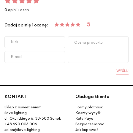
0 opinii i ocen
5
Dodaj opinię i ocenę:
WYŚLIJ
KONTAKT
Obsługa klienta
Sklep z oświetleniem
Formy płatności
ilove lighting
Koszty wysyłki
ul. Okulickiego 6, 38-500 Sanok
Raty Payu
+48 690 003 006
Bezpieczeństwo
salon@ilove.lighting
Jak kupować