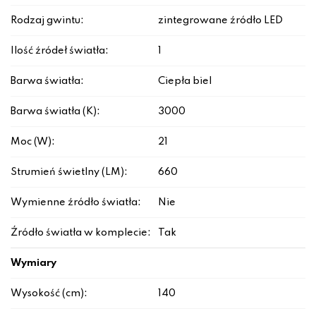
Rodzaj gwintu:
zintegrowane źródło LED
Ilość źródeł światła:
1
Barwa światła:
Ciepła biel
Barwa światła (K):
3000
Moc (W):
21
Strumień świetlny (LM):
660
Wymienne źródło światła:
Nie
Źródło światła w komplecie:
Tak
Wymiary
Wysokość (cm):
140