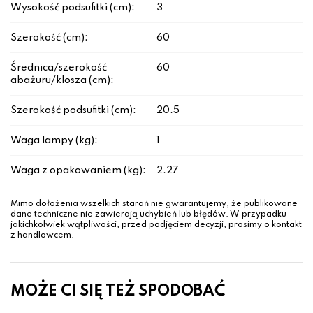
Wysokość podsufitki (cm):
3
Szerokość (cm):
60
Średnica/szerokość
60
abażuru/klosza (cm):
Szerokość podsufitki (cm):
20.5
Waga lampy (kg):
1
Waga z opakowaniem (kg):
2.27
Mimo dołożenia wszelkich starań nie gwarantujemy, że publikowane
dane techniczne nie zawierają uchybień lub błędów. W przypadku
jakichkolwiek wątpliwości, przed podjęciem decyzji, prosimy o kontakt
z handlowcem.
MOŻE CI SIĘ TEŻ SPODOBAĆ