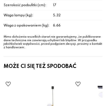
Szerokość podsufitki (cm):
17
Waga lampy (kg):
5.32
Waga z opakowaniem (kg):
6.66
Mimo dołożenia wszelkich starań nie gwarantujemy, że publikowane
dane techniczne nie zawierają uchybień lub błędów. W przypadku
jakichkolwiek wątpliwości, przed podjęciem decyzji, prosimy o kontakt
z handlowcem.
MOŻE CI SIĘ TEŻ SPODOBAĆ