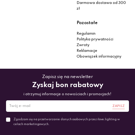
Darmowa dostawa od 300
zł
Pozostałe
Regulamin
Polityka prywatności
Zwroty
Reklamacje
Obowiązek informacyjny
Zapisz się na newsletter
Zyskaj bon rabatowy
i otrzymuj informacje o nowościach i promocjach!
ZAPISZ
Zgadzam się na przetwarzanie danych osobowych przez ilove.lighting w
celach marketingowych.