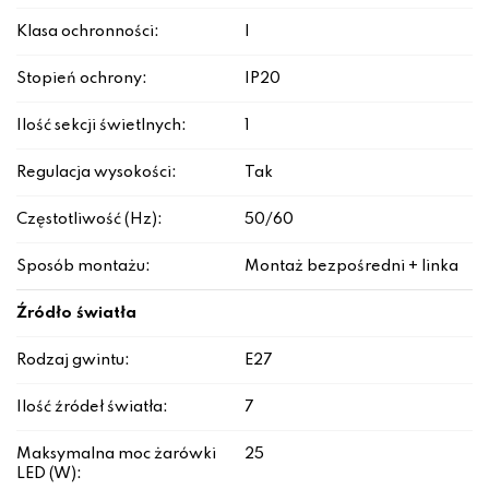
Klasa ochronności:
I
Stopień ochrony:
IP20
Ilość sekcji świetlnych:
1
Regulacja wysokości:
Tak
Częstotliwość (Hz):
50/60
Sposób montażu:
Montaż bezpośredni + linka
Źródło światła
Rodzaj gwintu:
E27
Ilość źródeł światła:
7
Maksymalna moc żarówki
25
LED (W):