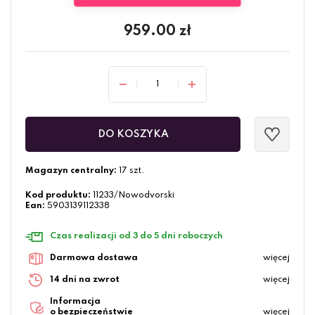
959.00
zł
DO KOSZYKA
Magazyn centralny:
17 szt.
Kod produktu:
11233/Nowodvorski
Ean:
5903139112338
Czas realizacji od 3 do 5 dni roboczych
Darmowa dostawa
więcej
14 dni na zwrot
więcej
Informacja
o bezpieczeństwie
więcej