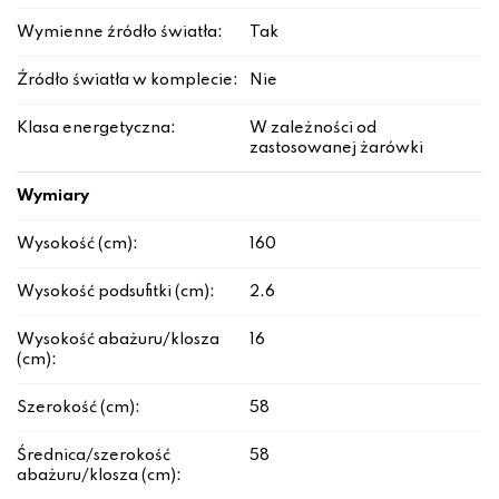
Wymienne źródło światła:
Tak
Źródło światła w komplecie:
Nie
Klasa energetyczna:
W zależności od
zastosowanej żarówki
Wymiary
Wysokość (cm):
160
Wysokość podsufitki (cm):
2.6
Wysokość abażuru/klosza
16
(cm):
Szerokość (cm):
58
Średnica/szerokość
58
abażuru/klosza (cm):