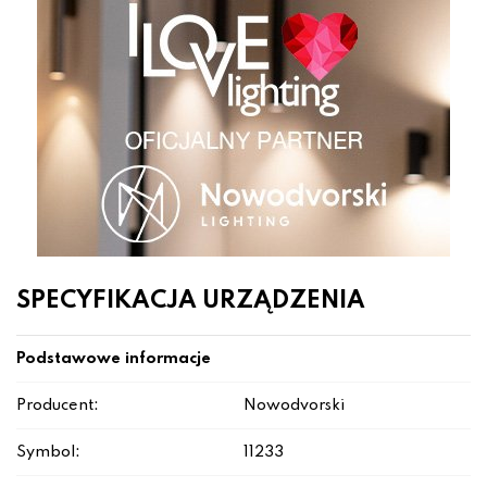
SPECYFIKACJA URZĄDZENIA
Podstawowe informacje
Producent:
Nowodvorski
Symbol:
11233