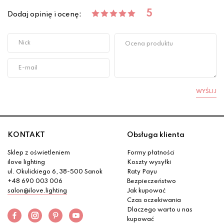
5
Dodaj opinię i ocenę:
WYŚLIJ
KONTAKT
Obsługa klienta
Sklep z oświetleniem
Formy płatności
ilove lighting
Koszty wysyłki
ul. Okulickiego 6, 38-500 Sanok
Raty Payu
+48 690 003 006
Bezpieczeństwo
salon@ilove.lighting
Jak kupować
Czas oczekiwania
Dlaczego warto u nas
kupować