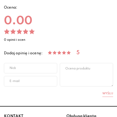
Ocena:
0.00
0 opinii i ocen
5
Dodaj opinię i ocenę:
WYŚLIJ
KONTAKT
Obsługa klienta