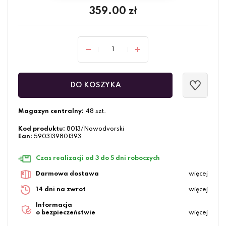
359.00
zł
DO KOSZYKA
Magazyn centralny:
48 szt.
Kod produktu:
8013/Nowodvorski
Ean:
5903139801393
Czas realizacji od 3 do 5 dni roboczych
Darmowa dostawa
więcej
14 dni na zwrot
więcej
Informacja
o bezpieczeństwie
więcej