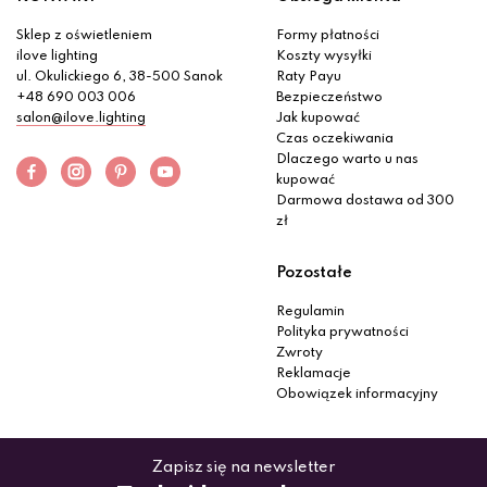
Sklep z oświetleniem
Formy płatności
ilove lighting
Koszty wysyłki
ul. Okulickiego 6, 38-500 Sanok
Raty Payu
+48 690 003 006
Bezpieczeństwo
salon@ilove.lighting
Jak kupować
Czas oczekiwania
Dlaczego warto u nas
kupować
Darmowa dostawa od 300
zł
Pozostałe
Regulamin
Polityka prywatności
Zwroty
Reklamacje
Obowiązek informacyjny
Zapisz się na newsletter