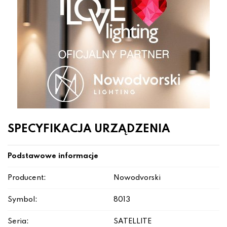
SPECYFIKACJA URZĄDZENIA
Podstawowe informacje
Producent:
Nowodvorski
Symbol:
8013
Seria:
SATELLITE