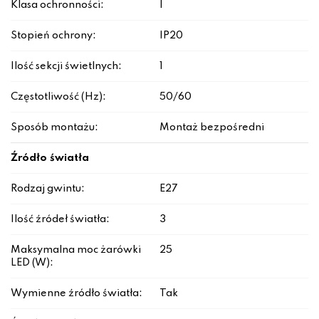
Klasa ochronności:
I
Stopień ochrony:
IP20
Ilość sekcji świetlnych:
1
Częstotliwość (Hz):
50/60
Sposób montażu:
Montaż bezpośredni
Źródło światła
Rodzaj gwintu:
E27
Ilość źródeł światła:
3
Maksymalna moc żarówki
25
LED (W):
Wymienne źródło światła:
Tak