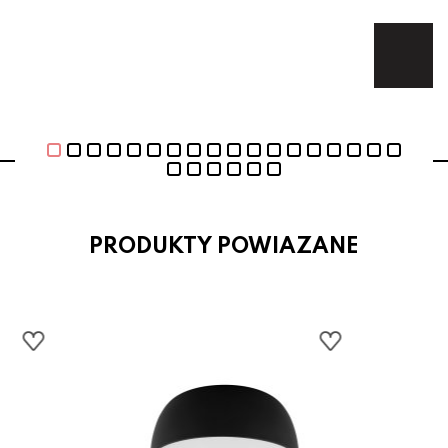
Te
PRODUKTY POWIAZANE