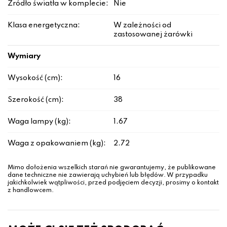
Źródło światła w komplecie:
Nie
Klasa energetyczna:
W zależności od
zastosowanej żarówki
Wymiary
Wysokość (cm):
16
Szerokość (cm):
38
Waga lampy (kg):
1.67
Waga z opakowaniem (kg):
2.72
Mimo dołożenia wszelkich starań nie gwarantujemy, że publikowane
dane techniczne nie zawierają uchybień lub błędów. W przypadku
jakichkolwiek wątpliwości, przed podjęciem decyzji, prosimy o kontakt
z handlowcem.