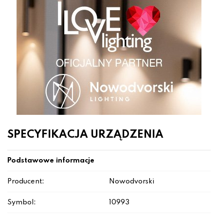
SPECYFIKACJA URZĄDZENIA
Podstawowe informacje
Producent:
Nowodvorski
Symbol:
10993