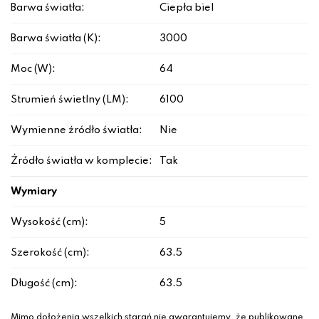
Barwa światła:
Ciepła biel
Barwa światła (K):
3000
Moc (W):
64
Strumień świetlny (LM):
6100
Wymienne źródło światła:
Nie
Źródło światła w komplecie:
Tak
Wymiary
Wysokość (cm):
5
Szerokość (cm):
63.5
Długość (cm):
63.5
Mimo dołożenia wszelkich starań nie gwarantujemy, że publikowane