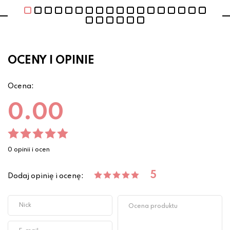
OCENY I OPINIE
Ocena:
0.00
0 opinii i ocen
5
Dodaj opinię i ocenę: