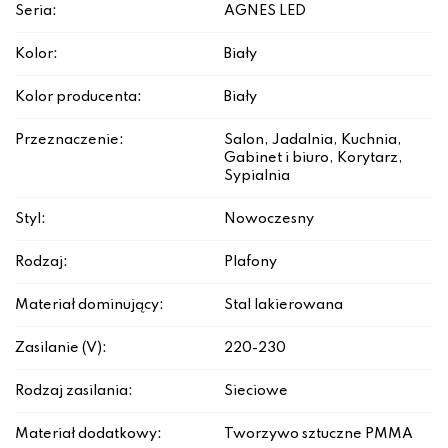
Seria:
AGNES LED
Kolor:
Biały
Kolor producenta:
Biały
Przeznaczenie:
Salon, Jadalnia, Kuchnia,
Gabinet i biuro, Korytarz,
Sypialnia
Styl:
Nowoczesny
Rodzaj:
Plafony
Materiał dominujący:
Stal lakierowana
Zasilanie (V):
220-230
Rodzaj zasilania:
Sieciowe
Materiał dodatkowy:
Tworzywo sztuczne PMMA