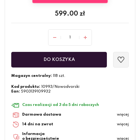
599.00
zł
DO KOSZYKA
Magazyn centralny:
118 szt.
Kod produktu:
10993/Nowodvorski
Ean:
5903139109932
Czas realizacji od 3 do 5 dni roboczych
Darmowa dostawa
więcej
14 dni na zwrot
więcej
Informacja
o bezpieczeństwie
więcej