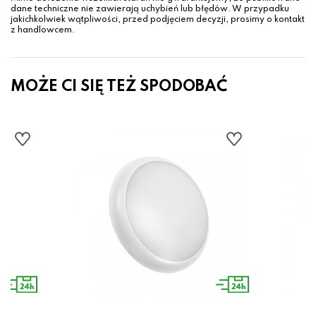
dane techniczne nie zawierają uchybień lub błędów. W przypadku
jakichkolwiek wątpliwości, przed podjęciem decyzji, prosimy o kontakt
z handlowcem.
MOŻE CI SIĘ TEŻ SPODOBAĆ