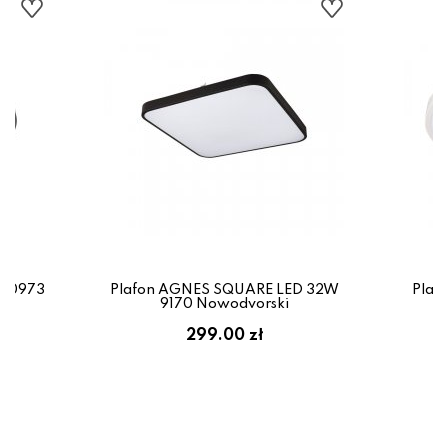
 10973
Plafon AGNES SQUARE LED 32W
Plaf
9170 Nowodvorski
299.00 zł