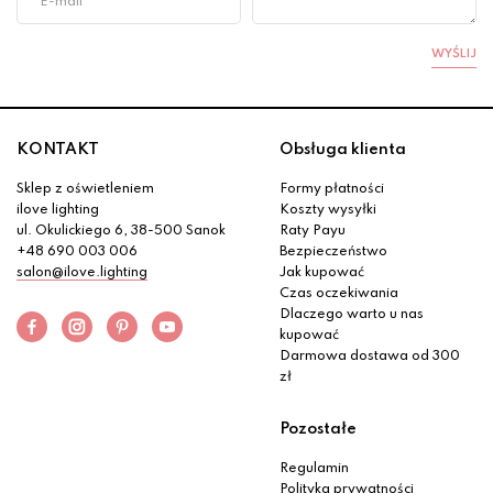
WYŚLIJ
KONTAKT
Obsługa klienta
Sklep z oświetleniem
Formy płatności
ilove lighting
Koszty wysyłki
ul. Okulickiego 6, 38-500 Sanok
Raty Payu
+48 690 003 006
Bezpieczeństwo
salon@ilove.lighting
Jak kupować
Czas oczekiwania
Dlaczego warto u nas
kupować
Darmowa dostawa od 300
zł
Pozostałe
Regulamin
Polityka prywatności