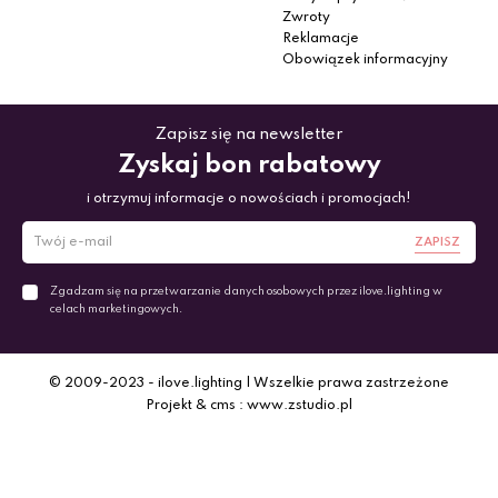
Zwroty
Reklamacje
Obowiązek informacyjny
Zapisz się na newsletter
Zyskaj bon rabatowy
i otrzymuj informacje o nowościach i promocjach!
ZAPISZ
Zgadzam się na przetwarzanie danych osobowych przez ilove.lighting w
celach marketingowych.
© 2009-2023 - ilove.lighting | Wszelkie prawa zastrzeżone
Projekt & cms : www.zstudio.pl