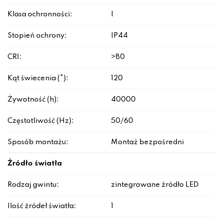
Klasa ochronności:
I
Stopień ochrony:
IP44
CRI:
>80
Kąt świecenia (°):
120
Żywotność (h):
40000
Częstotliwość (Hz):
50/60
Sposób montażu:
Montaż bezpośredni
Źródło światła
Rodzaj gwintu:
zintegrowane źródło LED
Ilość źródeł światła:
1