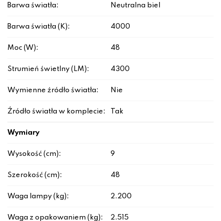
Barwa światła:
Neutralna biel
Barwa światła (K):
4000
Moc (W):
48
Strumień świetlny (LM):
4300
Wymienne źródło światła:
Nie
Źródło światła w komplecie:
Tak
Wymiary
Wysokość (cm):
9
Szerokość (cm):
48
Waga lampy (kg):
2.200
Waga z opakowaniem (kg):
2.515