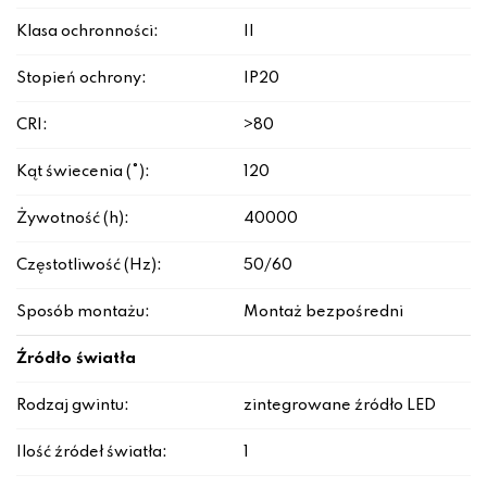
Klasa ochronności:
II
Stopień ochrony:
IP20
CRI:
>80
Kąt świecenia (°):
120
Żywotność (h):
40000
Częstotliwość (Hz):
50/60
Sposób montażu:
Montaż bezpośredni
Źródło światła
Rodzaj gwintu:
zintegrowane źródło LED
Ilość źródeł światła:
1