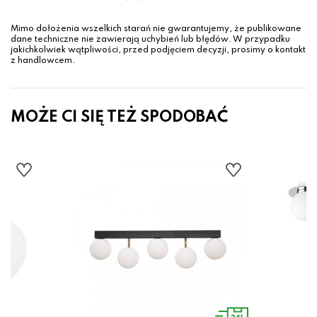
Mimo dołożenia wszelkich starań nie gwarantujemy, że publikowane
dane techniczne nie zawierają uchybień lub błędów. W przypadku
jakichkolwiek wątpliwości, przed podjęciem decyzji, prosimy o kontakt
z handlowcem.
MOŻE CI SIĘ TEŻ SPODOBAĆ