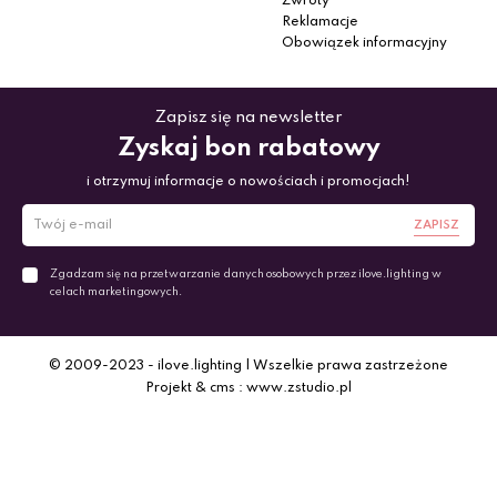
Zwroty
Reklamacje
Obowiązek informacyjny
Zapisz się na newsletter
Zyskaj bon rabatowy
i otrzymuj informacje o nowościach i promocjach!
ZAPISZ
Zgadzam się na przetwarzanie danych osobowych przez ilove.lighting w
celach marketingowych.
© 2009-2023 - ilove.lighting | Wszelkie prawa zastrzeżone
Projekt & cms : www.zstudio.pl