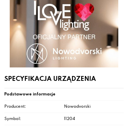
SPECYFIKACJA URZĄDZENIA
Podstawowe informacje
Producent:
Nowodvorski
Symbol:
11204