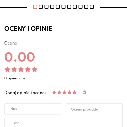
OCENY I OPINIE
Ocena:
0.00
0 opinii i ocen
5
Dodaj opinię i ocenę: