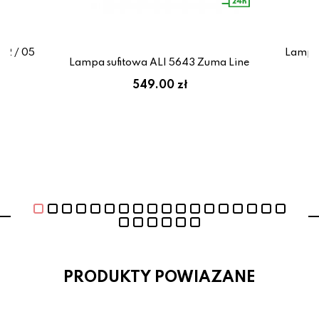
02 / 05
Lampa 
Lampa sufitowa ALI 5643 Zuma Line
549.00 zł
PRODUKTY POWIAZANE