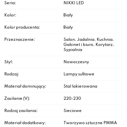
Seria:
NIKKI LED
Kolor:
Biały
Kolor producenta:
Biały
Przeznaczenie:
Salon, Jadalnia, Kuchnia,
Gabinet i biuro, Korytarz,
Sypialnia
Styl:
Nowoczesny
Rodzaj:
Lampy sufitowe
Materiał dominujący:
Stal lakierowana
Zasilanie (V):
220-230
Rodzaj zasilania:
Sieciowe
Materiał dodatkowy:
Tworzywo sztuczne PMMA