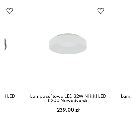
KKI LED
Lampa sufitowa LED 32W NIKKI LED
Lampa 
11200 Nowodvorski
239.00 zł