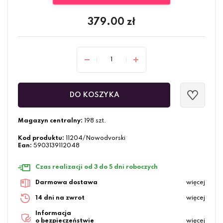
379.00
zł
DO KOSZYKA
Magazyn centralny:
198 szt.
Kod produktu:
11204/Nowodvorski
Ean:
5903139112048
Czas realizacji od 3 do 5 dni roboczych
Darmowa dostawa
więcej
14 dni na zwrot
więcej
Informacja
o bezpieczeństwie
więcej