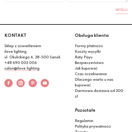
WYŚLIJ
KONTAKT
Obsługa klienta
Sklep z oświetleniem
Formy płatności
ilove lighting
Koszty wysyłki
ul. Okulickiego 6, 38-500 Sanok
Raty Payu
+48 690 003 006
Bezpieczeństwo
salon@ilove.lighting
Jak kupować
Czas oczekiwania
Dlaczego warto u nas
kupować
Darmowa dostawa od 300
zł
Pozostałe
Regulamin
Polityka prywatności