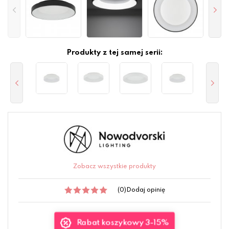
Produkty z tej samej serii:
Zobacz wszystkie produkty
(0)
Dodaj opinię
Rabat koszykowy 3-15%