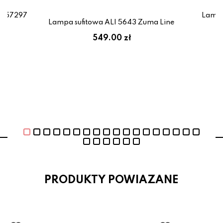
8-57297
Lampa
Lampa sufitowa ALI 5643 Zuma Line
zł
549.00 zł
PRODUKTY POWIAZANE