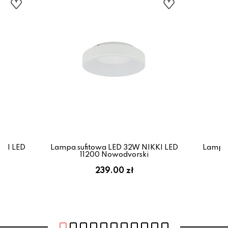
KKI LED
Lampa sufitowa LED 32W NIKKI LED
Lampa 
11200 Nowodvorski
239.00 zł