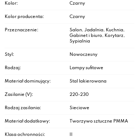
Kolor:
Czarny
Kolor producenta:
Czarny
Przeznaczenie:
Salon, Jadalnia, Kuchnia,
Gabinet i biuro, Korytarz,
Sypialnia
Styl:
Nowoczesny
Rodzaj:
Lampy sufitowe
Materiał dominujący:
Stal lakierowana
Zasilanie (V):
220-230
Rodzaj zasilania:
Sieciowe
Materiał dodatkowy:
Tworzywo sztuczne PMMA
Klasa ochronności:
II