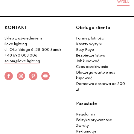
WYŚLIJ
KONTAKT
Obsługa klienta
Sklep z oświetleniem
Formy płatności
ilove lighting
Koszty wysyłki
ul. Okulickiego 6, 38-500 Sanok
Raty Payu
+48 690 003 006
Bezpieczeństwo
salon@ilove.lighting
Jak kupować
Czas oczekiwania
Dlaczego warto u nas
kupować
Darmowa dostawa od 300
zł
Pozostałe
Regulamin
Polityka prywatności
Zwroty
Reklamacje