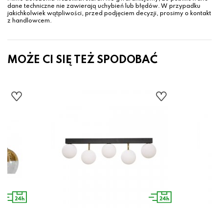
dane techniczne nie zawierają uchybień lub błędów. W przypadku
jakichkolwiek wątpliwości, przed podjęciem decyzji, prosimy o kontakt
z handlowcem.
MOŻE CI SIĘ TEŻ SPODOBAĆ