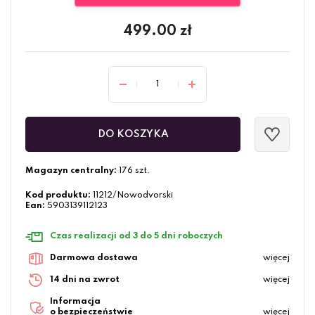
499.00
zł
DO KOSZYKA
Magazyn centralny:
176 szt.
Kod produktu:
11212/Nowodvorski
Ean:
5903139112123
Czas realizacji od 3 do 5 dni roboczych
Darmowa dostawa
więcej
14 dni na zwrot
więcej
Informacja
o bezpieczeństwie
więcej