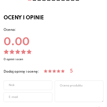
OCENY I OPINIE
Ocena:
0.00
0 opinii i ocen
5
Dodaj opinię i ocenę: