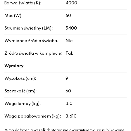
Barwa światła (K):
4000
Moc (W):
60
Strumień świetlny (LM):
5400
Wymienne źródło światła:
Nie
Źródło światła w komplecie:
Tak
Wymiary
Wysokość (cm):
9
Szerokość (cm):
60
Waga lampy (kg):
3.0
Waga z opakowaniem (kg):
3.610
Mimo dołożenia wszelkich starań nie gwarantujemy, że publikowane