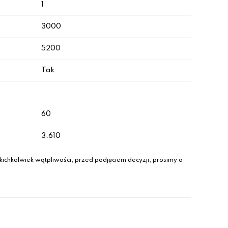
1
3000
5200
Tak
60
3.610
ichkolwiek wątpliwości, przed podjęciem decyzji, prosimy o