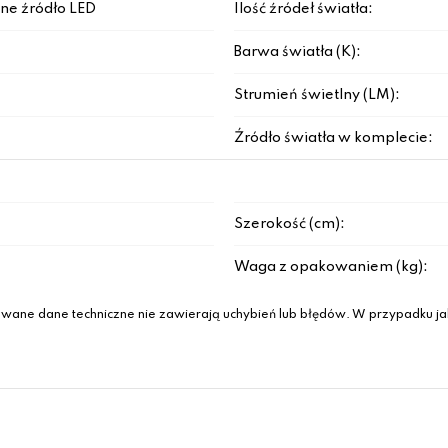
ne źródło LED
Ilość źródeł światła:
Barwa światła (K):
Strumień świetlny (LM):
Źródło światła w komplecie:
Szerokość (cm):
Waga z opakowaniem (kg):
wane dane techniczne nie zawierają uchybień lub błędów. W przypadku jak