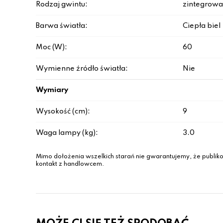
Rodzaj gwintu:
zintegrowa
Barwa światła:
Ciepła biel
Moc (W):
60
Wymienne źródło światła:
Nie
Wymiary
Wysokość (cm):
9
Waga lampy (kg):
3.0
Mimo dołożenia wszelkich starań nie gwarantujemy, że publiko
kontakt z handlowcem.