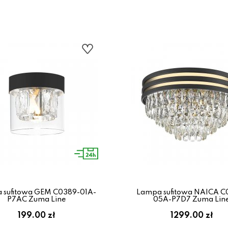
 sufitowa GEM C0389-01A-
Lampa sufitowa NAICA C
P7AC Zuma Line
05A-P7D7 Zuma Lin
199.00 zł
1299.00 zł