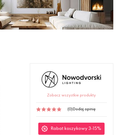
Zobacz wszystkie produkty
(0)
Dodaj opinię
Rabat koszykowy 3-15%