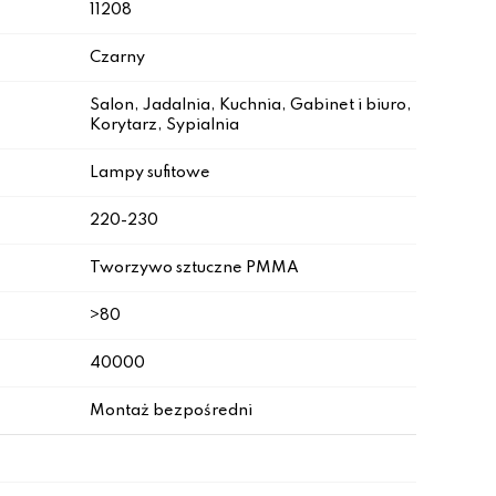
11208
Czarny
Salon, Jadalnia, Kuchnia, Gabinet i biuro,
Korytarz, Sypialnia
Lampy sufitowe
220-230
Tworzywo sztuczne PMMA
>80
40000
Montaż bezpośredni