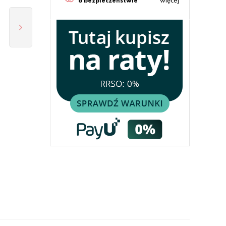
o bezpieczeństwie
więcej