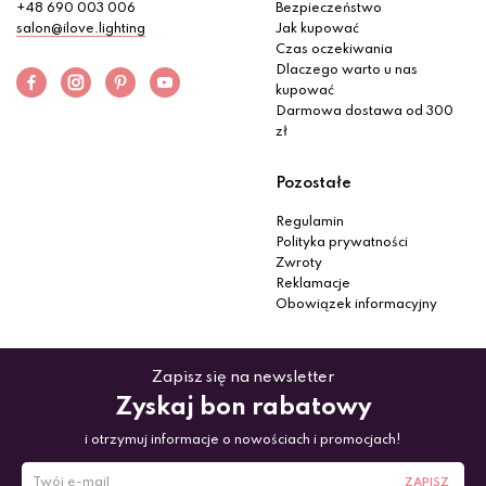
+48 690 003 006
Bezpieczeństwo
salon@ilove.lighting
Jak kupować
Czas oczekiwania
Dlaczego warto u nas
kupować
Darmowa dostawa od 300
zł
Pozostałe
Regulamin
Polityka prywatności
Zwroty
Reklamacje
Obowiązek informacyjny
Zapisz się na newsletter
Zyskaj bon rabatowy
i otrzymuj informacje o nowościach i promocjach!
ZAPISZ