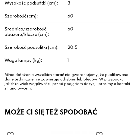
Wysokość podsufitki (cm):
3
Szerokość (cm):
60
Średnica/szerokość
60
abażuru/klosza (cm):
Szerokość podsufitki (cm):
20.5
Waga lampy (kg):
1
Mimo dołożenia wszelkich starań nie gwarantujemy, że publikowane
dane techniczne nie zawierają uchybień lub błędów. W przypadku
jakichkolwiek wątpliwości, przed podjęciem decyzji, prosimy o kontakt
z handlowcem.
MOŻE CI SIĘ TEŻ SPODOBAĆ