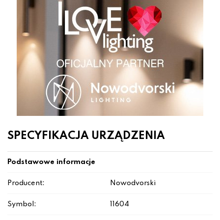
SPECYFIKACJA URZĄDZENIA
Podstawowe informacje
Producent:
Nowodvorski
Symbol:
11604