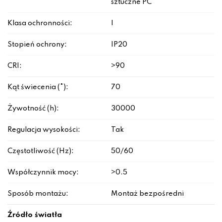
sztuczne PC
Klasa ochronności:
I
Stopień ochrony:
IP20
CRI:
>90
Kąt świecenia (°):
70
Żywotność (h):
30000
Regulacja wysokości:
Tak
Częstotliwość (Hz):
50/60
Współczynnik mocy:
>0.5
Sposób montażu:
Montaż bezpośredni
Źródło światła