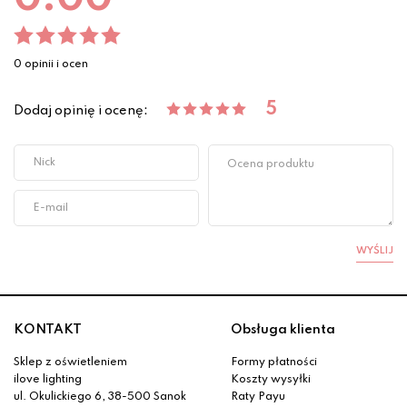
0 opinii i ocen
5
Dodaj opinię i ocenę:
WYŚLIJ
KONTAKT
Obsługa klienta
Sklep z oświetleniem
Formy płatności
ilove lighting
Koszty wysyłki
ul. Okulickiego 6, 38-500 Sanok
Raty Payu