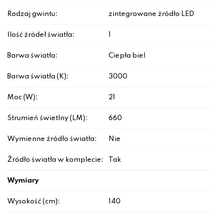
Rodzaj gwintu:
zintegrowane źródło LED
Ilość źródeł światła:
1
Barwa światła:
Ciepła biel
Barwa światła (K):
3000
Moc (W):
21
Strumień świetlny (LM):
660
Wymienne źródło światła:
Nie
Źródło światła w komplecie:
Tak
Wymiary
Wysokość (cm):
140