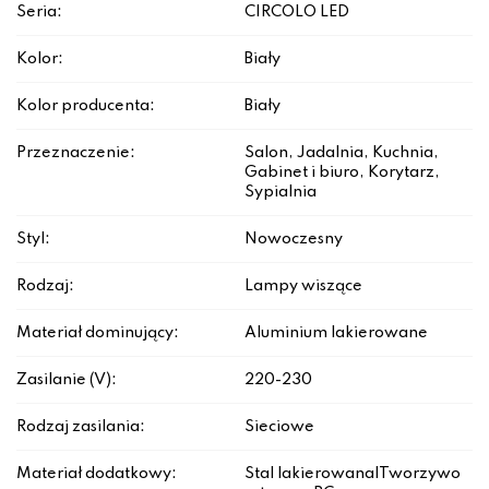
Seria:
CIRCOLO LED
Kolor:
Biały
Kolor producenta:
Biały
Przeznaczenie:
Salon, Jadalnia, Kuchnia,
Gabinet i biuro, Korytarz,
Sypialnia
Styl:
Nowoczesny
Rodzaj:
Lampy wiszące
Materiał dominujący:
Aluminium lakierowane
Zasilanie (V):
220-230
Rodzaj zasilania:
Sieciowe
Materiał dodatkowy:
Stal lakierowana|Tworzywo