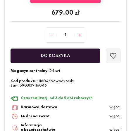
679.00
zł
DO KOSZYKA
Magazyn centralny:
24 szt.
Kod produktu:
11604/Nowodvorski
Ean:
5903139116046
Czas realizacji od 3 do 5 dni roboczych
Darmowa dostawa
więcej
14 dni na zwrot
więcej
Informacja
o bezpieczeństwie
więcej