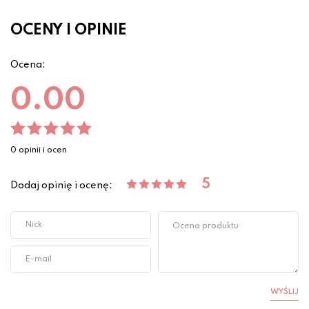
OCENY I OPINIE
Ocena:
0.00
0 opinii i ocen
5
Dodaj opinię i ocenę:
WYŚLIJ