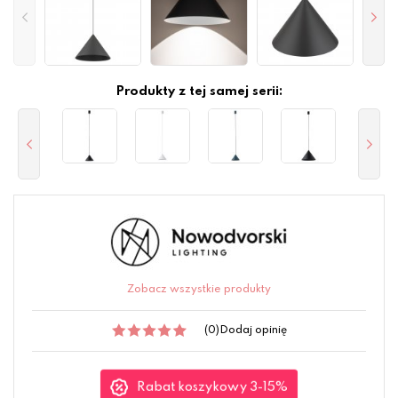
Produkty z tej samej serii:
Zobacz wszystkie produkty
(0)
Dodaj opinię
Rabat koszykowy 3-15%