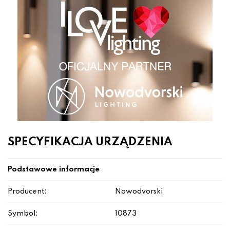
SPECYFIKACJA URZĄDZENIA
Podstawowe informacje
Producent:
Nowodvorski
Symbol:
10873