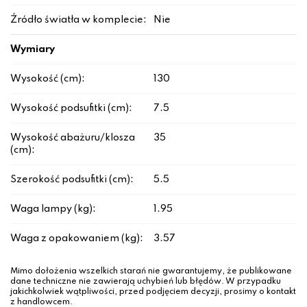
Źródło światła w komplecie:
Nie
Wymiary
Wysokość (cm):
130
Wysokość podsufitki (cm):
7.5
Wysokość abażuru/klosza
35
(cm):
Szerokość podsufitki (cm):
5.5
Waga lampy (kg):
1.95
Waga z opakowaniem (kg):
3.57
Mimo dołożenia wszelkich starań nie gwarantujemy, że publikowane
dane techniczne nie zawierają uchybień lub błędów. W przypadku
jakichkolwiek wątpliwości, przed podjęciem decyzji, prosimy o kontakt
z handlowcem.