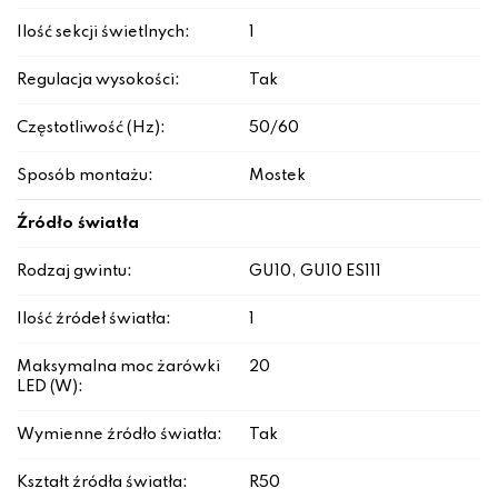
Ilość sekcji świetlnych:
1
Regulacja wysokości:
Tak
Częstotliwość (Hz):
50/60
Sposób montażu:
Mostek
Źródło światła
Rodzaj gwintu:
GU10, GU10 ES111
Ilość źródeł światła:
1
Maksymalna moc żarówki
20
LED (W):
Wymienne źródło światła:
Tak
Kształt źródła światła:
R50