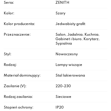
Seria:
ZENITH
Kolor:
Szary
Kolor producenta:
Jedwabisty grafit
Przeznaczenie:
Salon, Jadalnia, Kuchnia,
Gabinet i biuro, Korytarz,
Sypialnia
Styl:
Nowoczesny
Rodzaj:
Lampy wiszące
Materiał dominujący:
Stal lakierowana
Zasilanie (V):
220-230
Rodzaj zasilania:
Sieciowe
Stopień ochrony:
IP20