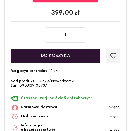
399.00
zł
DO KOSZYKA
Magazyn centralny:
13 szt.
Kod produktu:
10873/Nowodvorski
Ean:
5903139108737
Czas realizacji od 3 do 5 dni roboczych
Darmowa dostawa
więcej
14 dni na zwrot
więcej
Informacja
o bezpieczeństwie
więcej