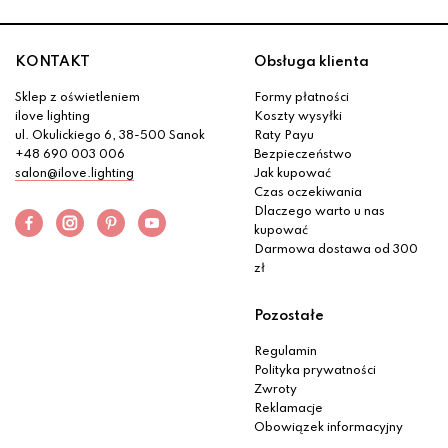
KONTAKT
Obsługa klienta
Sklep z oświetleniem
Formy płatności
ilove lighting
Koszty wysyłki
ul. Okulickiego 6, 38-500 Sanok
Raty Payu
+48 690 003 006
Bezpieczeństwo
salon@ilove.lighting
Jak kupować
Czas oczekiwania
Dlaczego warto u nas
kupować
Darmowa dostawa od 300
zł
Pozostałe
Regulamin
Polityka prywatności
Zwroty
Reklamacje
Obowiązek informacyjny