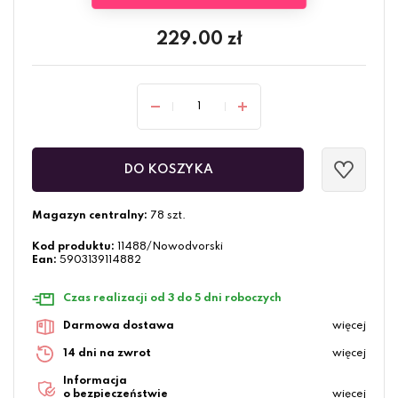
229.00
zł
DO KOSZYKA
Magazyn centralny:
78 szt.
Kod produktu:
11488/Nowodvorski
Ean:
5903139114882
Czas realizacji od 3 do 5 dni roboczych
Darmowa dostawa
więcej
14 dni na zwrot
więcej
Informacja
o bezpieczeństwie
więcej