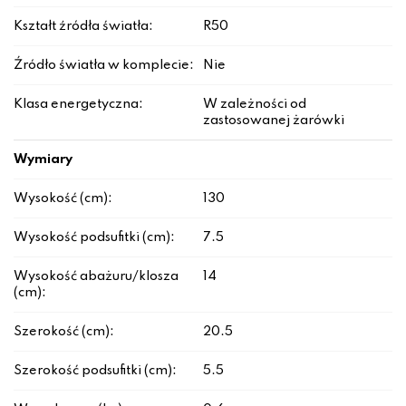
Kształt źródła światła:
R50
Źródło światła w komplecie:
Nie
Klasa energetyczna:
W zależności od
zastosowanej żarówki
Wymiary
Wysokość (cm):
130
Wysokość podsufitki (cm):
7.5
Wysokość abażuru/klosza
14
(cm):
Szerokość (cm):
20.5
Szerokość podsufitki (cm):
5.5