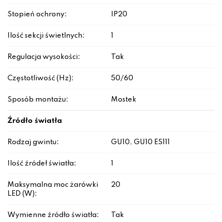
Stopień ochrony:
IP20
Ilość sekcji świetlnych:
1
Regulacja wysokości:
Tak
Częstotliwość (Hz):
50/60
Sposób montażu:
Mostek
Źródło światła
Rodzaj gwintu:
GU10, GU10 ES111
Ilość źródeł światła:
1
Maksymalna moc żarówki
20
LED (W):
Wymienne źródło światła:
Tak