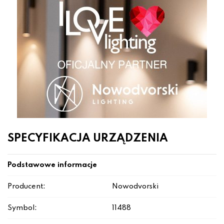
SPECYFIKACJA URZĄDZENIA
Podstawowe informacje
Producent:
Nowodvorski
Symbol:
11488