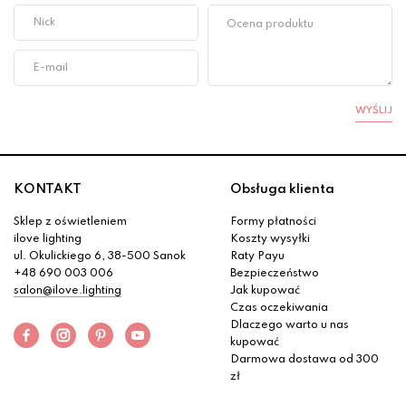
WYŚLIJ
KONTAKT
Obsługa klienta
Sklep z oświetleniem
Formy płatności
ilove lighting
Koszty wysyłki
ul. Okulickiego 6, 38-500 Sanok
Raty Payu
+48 690 003 006
Bezpieczeństwo
salon@ilove.lighting
Jak kupować
Czas oczekiwania
Dlaczego warto u nas
kupować
Darmowa dostawa od 300
zł