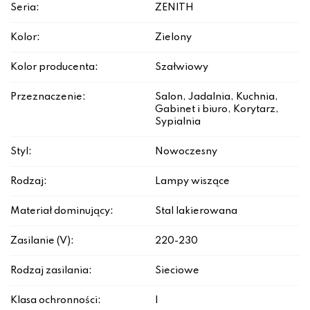
Seria:
ZENITH
Kolor:
Zielony
Kolor producenta:
Szałwiowy
Przeznaczenie:
Salon, Jadalnia, Kuchnia,
Gabinet i biuro, Korytarz,
Sypialnia
Styl:
Nowoczesny
Rodzaj:
Lampy wiszące
Materiał dominujący:
Stal lakierowana
Zasilanie (V):
220-230
Rodzaj zasilania:
Sieciowe
Klasa ochronności:
I