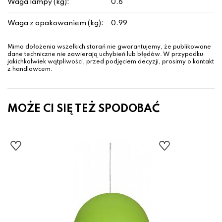
Waga lampy (kg):
0.6
Waga z opakowaniem (kg):
0.99
Mimo dołożenia wszelkich starań nie gwarantujemy, że publikowane
dane techniczne nie zawierają uchybień lub błędów. W przypadku
jakichkolwiek wątpliwości, przed podjęciem decyzji, prosimy o kontakt
z handlowcem.
MOŻE CI SIĘ TEŻ SPODOBAĆ