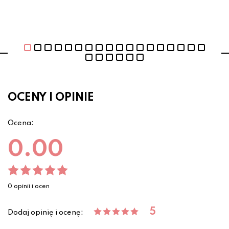
OCENY I OPINIE
Ocena:
0.00
0 opinii i ocen
5
Dodaj opinię i ocenę: