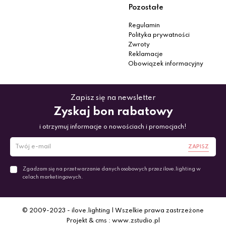
Pozostałe
Regulamin
Polityka prywatności
Zwroty
Reklamacje
Obowiązek informacyjny
Zapisz się na newsletter
Zyskaj bon rabatowy
i otrzymuj informacje o nowościach i promocjach!
ZAPISZ
Zgadzam się na przetwarzanie danych osobowych przez ilove.lighting w
celach marketingowych.
© 2009-2023 - ilove.lighting | Wszelkie prawa zastrzeżone
Projekt & cms : www.zstudio.pl