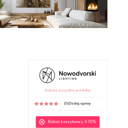
Zobacz wszystkie produkty
(0)
Dodaj opinię
Rabat koszykowy 3-15%