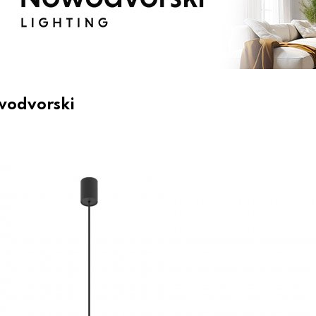
wodvorski