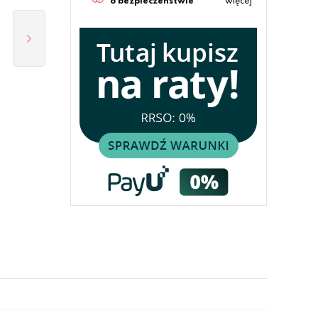
o bezpieczeństwie
więcej