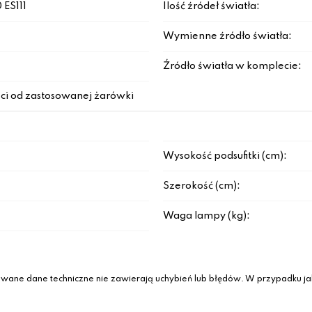
 ES111
Ilość źródeł światła:
Wymienne źródło światła:
Źródło światła w komplecie:
ci od zastosowanej żarówki
Wysokość podsufitki (cm):
Szerokość (cm):
Waga lampy (kg):
wane dane techniczne nie zawierają uchybień lub błędów. W przypadku jak