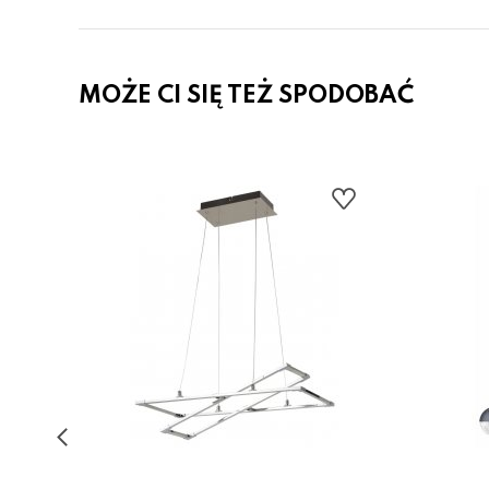
MOŻE CI SIĘ TEŻ SPODOBAĆ