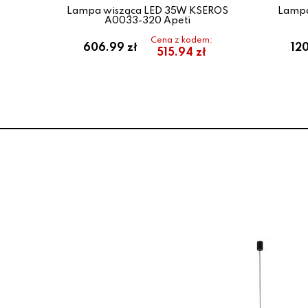
00-
Lampa wisząca LED 35W KSEROS
Lampa
A0033-320 Apeti
Cena z kodem:
606.99 zł
120
515.94 zł