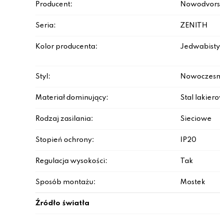
Producent:
Nowodvors
Seria:
ZENITH
Kolor producenta:
Jedwabisty 
Styl:
Nowoczesn
Materiał dominujący:
Stal lakie
Rodzaj zasilania:
Sieciowe
Stopień ochrony:
IP20
Regulacja wysokości:
Tak
Sposób montażu:
Mostek
Źródło światła